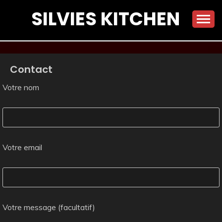
Skip
SILVIES KITCHEN
to
content
Contact
Votre nom
Votre email
Votre message (facultatif)